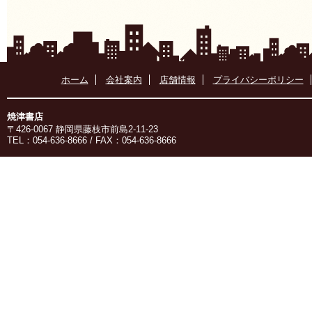
ホーム
会社案内
店舗情報
プライバシーポリシー
焼津書店
〒426-0067 静岡県藤枝市前島2-11-23
TEL：054-636-8666 / FAX：054-636-8666