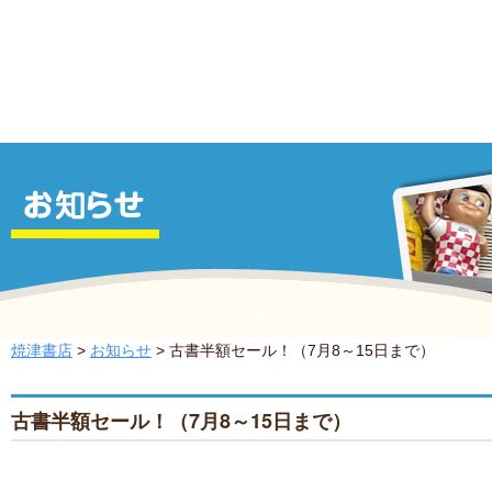
コミック・雑誌・単行本・文庫本・写真集などの古
ア・ 玩具・キャラクターグッズなどの中古グッズを
います。
焼津書店
>
お知らせ
> 古書半額セール！（7月8～15日まで）
古書半額セール！（7月8～15日まで）