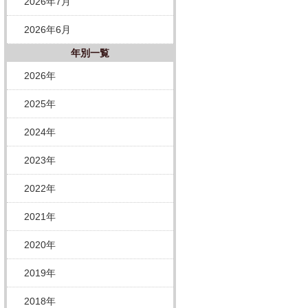
2026年7月
2026年6月
年別一覧
2026年
2025年
2024年
2023年
2022年
2021年
2020年
2019年
2018年