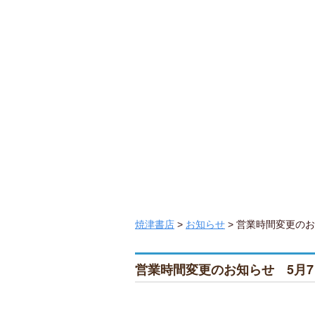
コミック・
ア・ 玩具
います。
焼津書店
>
お知らせ
> 営業時間変更のお
営業時間変更のお知らせ 5月7