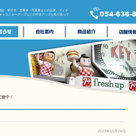
雑誌・単行本・文庫本・写真集などの古本、フィギ
・キャラクターグッズなどの中古グッズを取り扱って
実施中！
2023年10月24日