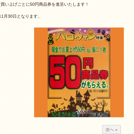
込)お買い上げごとに50円商品券を進呈いたします！
11月30日となります。
次へ »