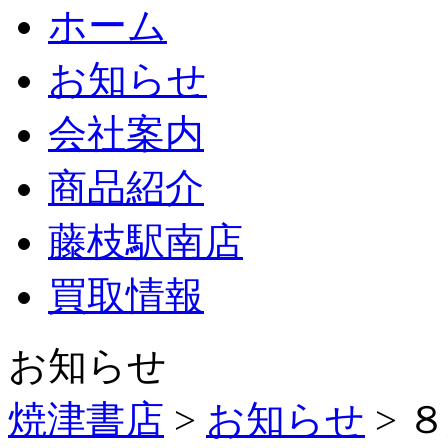
ホーム
お知らせ
会社案内
商品紹介
藤枝駅南店
買取情報
お知らせ
焼津書店
>
お知らせ
> 