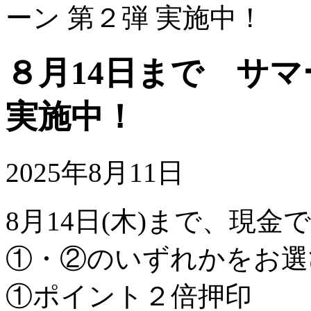
ーン 第２弾 実施中！
８月14日まで サマ
実施中！
2025年8月11日
8月14日(木)まで、現金
①・②のいずれかをお選
①ポイント２倍押印