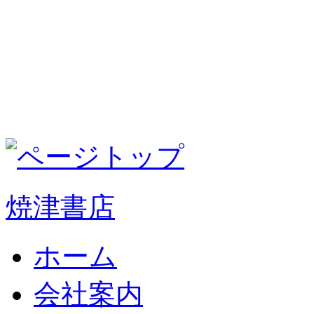
焼津書店
ホーム
会社案内