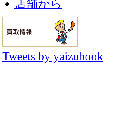
店舗から
Tweets by yaizubook